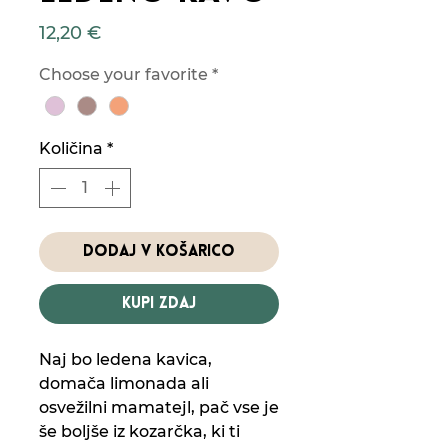
Price
12,20 €
Choose your favorite
*
Količina
*
Dodaj v košarico
Kupi zdaj
Naj bo ledena kavica,
domača limonada ali
osvežilni mamatejl, pač vse je
še boljše iz kozarčka, ki ti