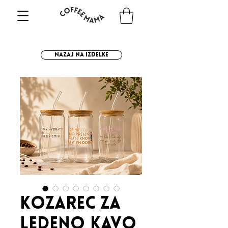
NAZAJ NA IZDELKE
Kozarec za
ledeno kavo