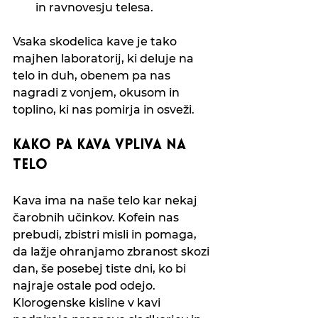
in ravnovesju telesa.
Vsaka skodelica kave je tako 
majhen laboratorij, ki deluje na 
telo in duh, obenem pa nas 
nagradi z vonjem, okusom in 
toplino, ki nas pomirja in osveži.
Kako pa kava vpliva na 
telo
Kava ima na naše telo kar nekaj 
čarobnih učinkov. Kofein nas 
prebudi, zbistri misli in pomaga, 
da lažje ohranjamo zbranost skozi 
dan, še posebej tiste dni, ko bi 
najraje ostale pod odejo. 
Klorogenske kisline v kavi 