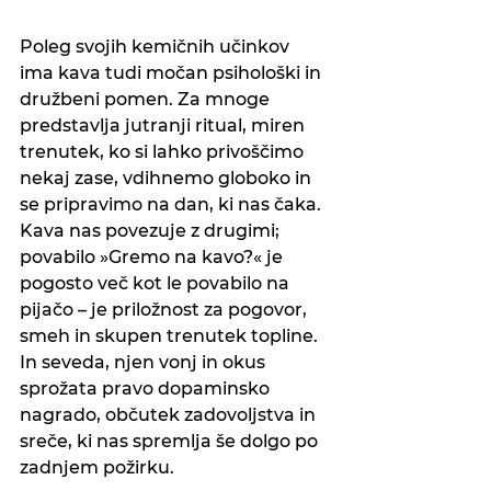
Poleg svojih kemičnih učinkov 
ima kava tudi močan psihološki in 
družbeni pomen. Za mnoge 
predstavlja jutranji ritual, miren 
trenutek, ko si lahko privoščimo 
nekaj zase, vdihnemo globoko in 
se pripravimo na dan, ki nas čaka.
Kava nas povezuje z drugimi; 
povabilo »Gremo na kavo?« je 
pogosto več kot le povabilo na 
pijačo – je priložnost za pogovor, 
smeh in skupen trenutek topline. 
In seveda, njen vonj in okus 
sprožata pravo dopaminsko 
nagrado, občutek zadovoljstva in 
sreče, ki nas spremlja še dolgo po 
zadnjem požirku.