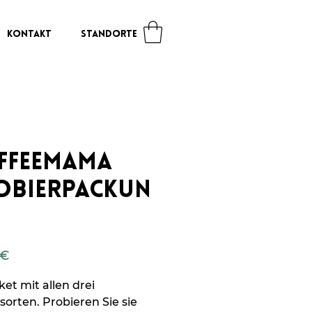
KONTAKT
STANDORTE
ffeemama
obierpackun
Preis
 €
ket mit allen drei
sorten. Probieren Sie sie