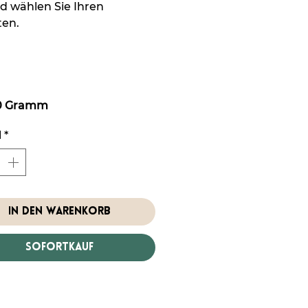
nd wählen Sie Ihren
ten.
00 Gramm
l
*
In den Warenkorb
Sofortkauf