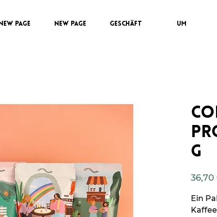
New Page
New Page
GESCHÄFT
UM
Co
Pr
g
36,70
Ein Pa
Kaffee