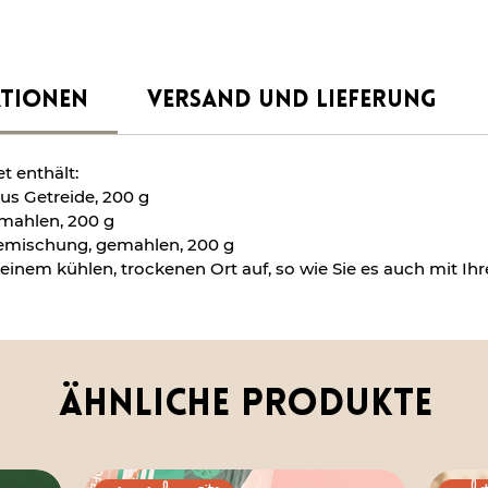
TIONEN
VERSAND UND LIEFERUNG
 enthält:
us Getreide, 200 g
gemahlen, 200 g
feemischung, gemahlen, 200 g
einem kühlen, trockenen Ort auf, so wie Sie es auch mit I
Ähnliche Produkte